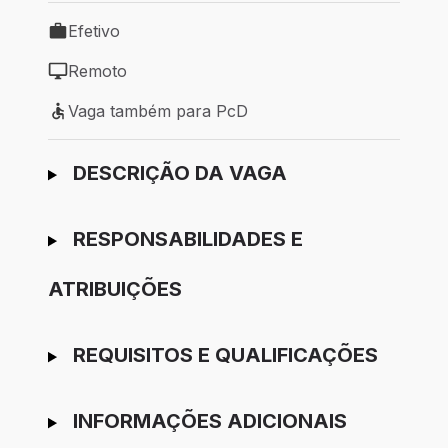
Efetivo
Tipo de vaga: Efetivo
Remoto
Modelo de trabalho: Remoto
Vaga também para PcD
Vaga também para PcD
Ir para candidatura
DESCRIÇÃO DA VAGA
RESPONSABILIDADES E
ATRIBUIÇÕES
REQUISITOS E QUALIFICAÇÕES
INFORMAÇÕES ADICIONAIS